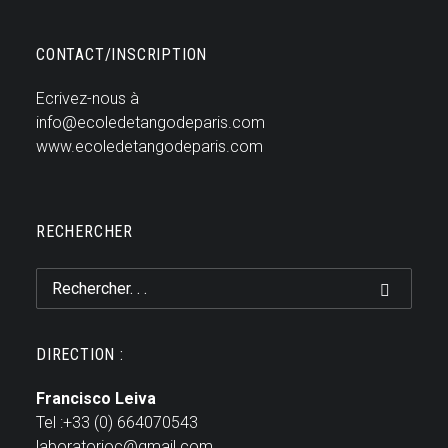
CONTACT/INSCRIPTION
Ecrivez-nous à
info@ecoledetangodeparis.com
www.ecoledetangodeparis.com
RECHERCHER
DIRECTION :
Francisco Leiva
Tel :+33 (0) 664070543
laboratorioc@gmail.com