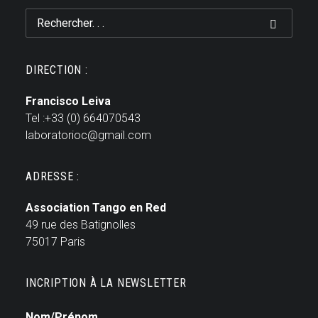
DIRECTION :
Francisco Leiva
Tel :+33 (0) 664070543
laboratorioc@gmail.com
ADRESSE :
Association Tango en Red
49 rue des Batignolles
75017 Paris
INCRIPTION À LA NEWSLETTER
Nom/Prénom