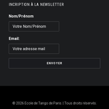
INCRIPTION À LA NEWSLETTER
Nom/Prénom
Email:
© 2026 Ecole de Tango de Paris. | Tous droits réservés.