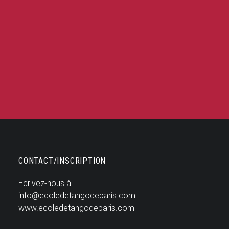
1 personnes 1 mois (4
cours) 60€
CONTACT/INSCRIPTION
Ecrivez-nous à
info@ecoledetangodeparis.com
www.ecoledetangodeparis.com